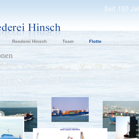
Reederei Hinsch
Team
Flotte
onen